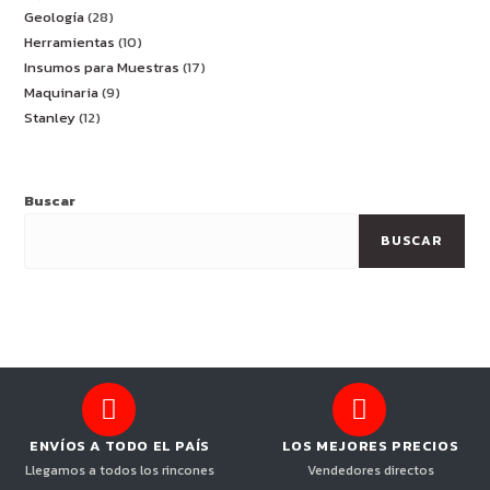
Geología
28
Herramientas
10
Insumos para Muestras
17
Maquinaria
9
Stanley
12
Buscar
BUSCAR
ENVÍOS A TODO EL PAÍS
LOS MEJORES PRECIOS
Llegamos a todos los rincones
Vendedores directos