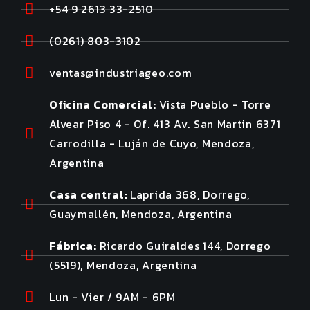
+54 9 2613 33-2510
(0261) 803-3102
ventas@industriageo.com
Oficina Comercial:
Vista Pueblo - Torre
Alvear Piso 4 - Of. 413 Av. San Martin 6371
Carrodilla - Luján de Cuyo, Mendoza,
Argentina
Casa central:
Laprida 368, Dorrego,
Guaymallén, Mendoza, Argentina
Fábrica:
Ricardo Guiraldes 144, Dorrego
(5519), Mendoza, Argentina
Lun - Vier / 9AM - 6PM