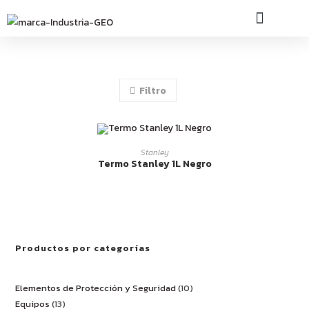
INDUSTRIA GEO
Filtro
LEER MÁS
Stanley
Termo Stanley 1L Negro
Productos por categorías
Elementos de Protección y Seguridad
10
Equipos
13