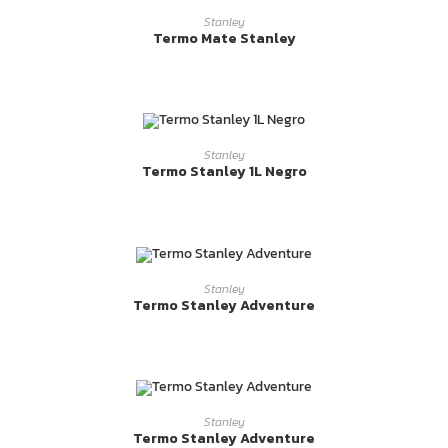
LEER MÁS
Stanley
Termo Mate Stanley
LEER MÁS
Stanley
Termo Stanley 1L Negro
LEER MÁS
Stanley
Termo Stanley Adventure
LEER MÁS
Stanley
Termo Stanley Adventure