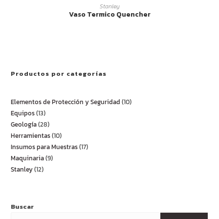
LEER MÁS
Stanley
Vaso Termico Quencher
Productos por categorías
Elementos de Protección y Seguridad
10
Equipos
13
Geología
28
Herramientas
10
Insumos para Muestras
17
Maquinaria
9
Stanley
12
Buscar