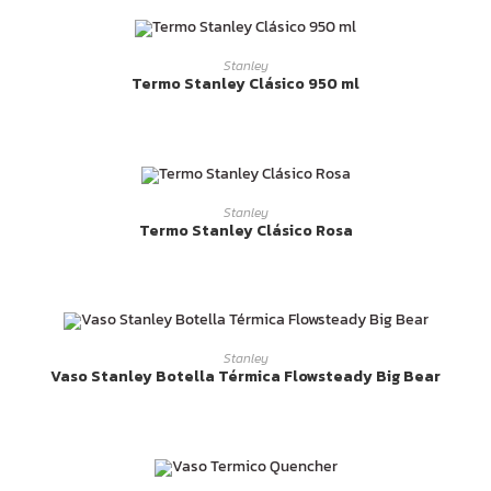
LEER MÁS
Stanley
Termo Stanley Clásico 950 ml
LEER MÁS
Stanley
Termo Stanley Clásico Rosa
LEER MÁS
Stanley
Vaso Stanley Botella Térmica Flowsteady Big Bear