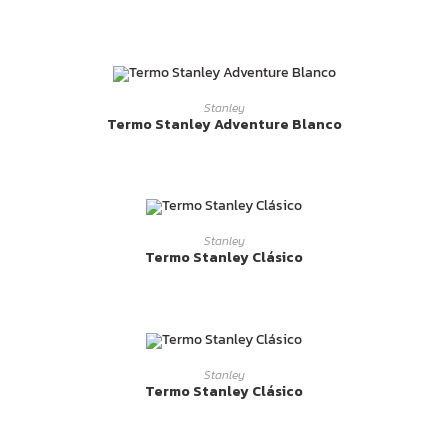
LEER MÁS
Stanley
Termo Stanley Adventure Blanco
LEER MÁS
Stanley
Termo Stanley Clásico
LEER MÁS
Stanley
Termo Stanley Clásico