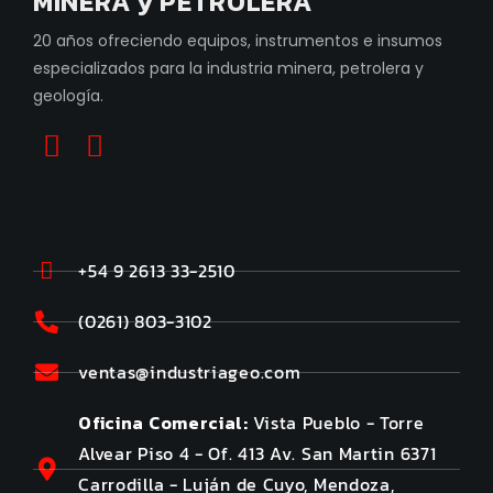
MINERA y PETROLERA
20 años ofreciendo equipos, instrumentos e insumos
especializados para la industria minera, petrolera y
geología.
+54 9 2613 33-2510
(0261) 803-3102
ventas@industriageo.com
Oficina Comercial:
Vista Pueblo - Torre
Alvear Piso 4 - Of. 413 Av. San Martin 6371
Carrodilla - Luján de Cuyo, Mendoza,