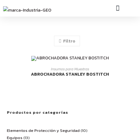
INDUSTRIA GEO
Filtro
LEER MÁS
Insumos para Muestras
ABROCHADORA STANLEY BOSTITCH
Productos por categorías
Elementos de Protección y Seguridad
10
Equipos
13