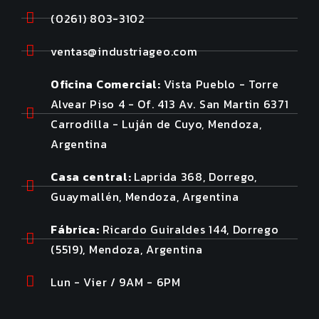
(0261) 803-3102
ventas@industriageo.com
Oficina Comercial:
Vista Pueblo - Torre
Alvear Piso 4 - Of. 413 Av. San Martin 6371
Carrodilla - Luján de Cuyo, Mendoza,
Argentina
Casa central:
Laprida 368, Dorrego,
Guaymallén, Mendoza, Argentina
Fábrica:
Ricardo Guiraldes 144, Dorrego
(5519), Mendoza, Argentina
Lun - Vier / 9AM - 6PM