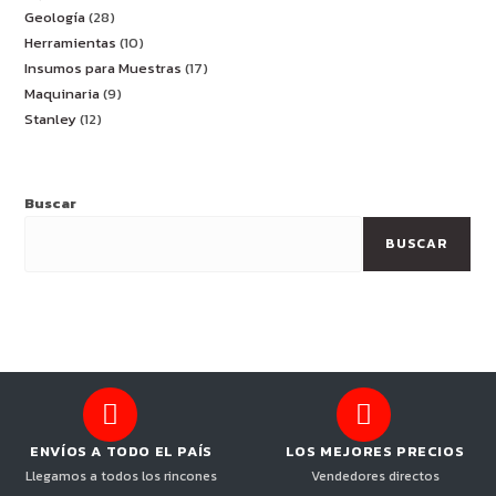
Geología
28
Herramientas
10
Insumos para Muestras
17
Maquinaria
9
Stanley
12
Buscar
BUSCAR
ENVÍOS A TODO EL PAÍS
LOS MEJORES PRECIOS
Llegamos a todos los rincones
Vendedores directos