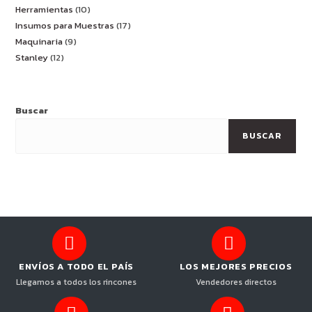
Herramientas
10
Insumos para Muestras
17
Maquinaria
9
Stanley
12
Buscar
BUSCAR
ENVÍOS A TODO EL PAÍS
LOS MEJORES PRECIOS
Llegamos a todos los rincones
Vendedores directos