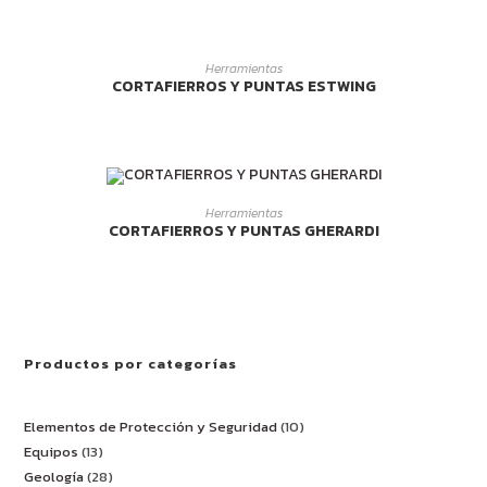
LEER MÁS
Herramientas
CORTAFIERROS Y PUNTAS ESTWING
LEER MÁS
Herramientas
CORTAFIERROS Y PUNTAS GHERARDI
Productos por categorías
Elementos de Protección y Seguridad
10
Equipos
13
Geología
28