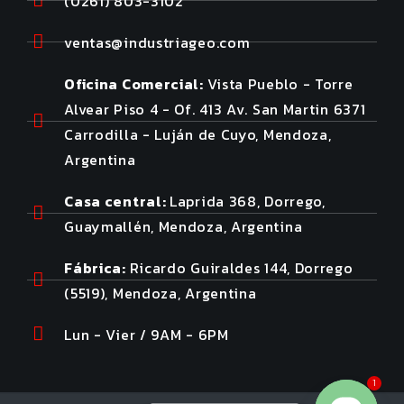
(0261) 803-3102
ventas@industriageo.com
Oficina Comercial:
Vista Pueblo - Torre
Alvear Piso 4 - Of. 413 Av. San Martin 6371
Carrodilla - Luján de Cuyo, Mendoza,
Argentina
Casa central:
Laprida 368, Dorrego,
Guaymallén, Mendoza, Argentina
Fábrica:
Ricardo Guiraldes 144, Dorrego
(5519), Mendoza, Argentina
Lun - Vier / 9AM - 6PM
1