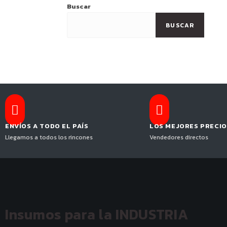
Buscar
BUSCAR
ENVÍOS A TODO EL PAÍS
LOS MEJORES PRECIO
Llegamos a todos los rincones
Vendedores directos
Insumos para la INDUSTRIA