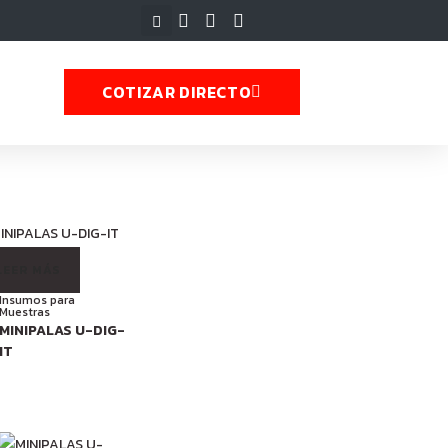
COTIZAR DIRECTO
LEER MÁS
Insumos para
Muestras
MINIPALAS U-DIG-
IT