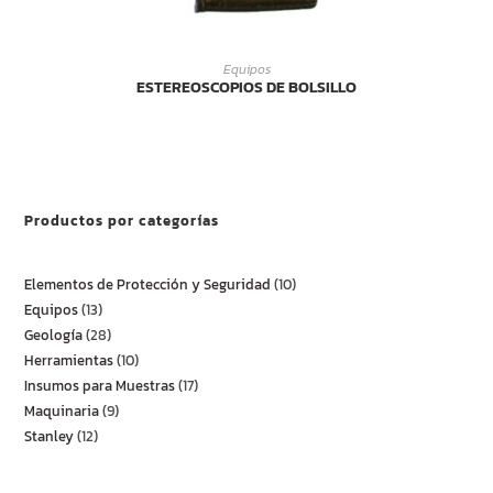
LEER MÁS
Equipos
ESTEREOSCOPIOS DE BOLSILLO
Productos por categorías
Elementos de Protección y Seguridad
10
Equipos
13
Geología
28
Herramientas
10
Insumos para Muestras
17
Maquinaria
9
Stanley
12