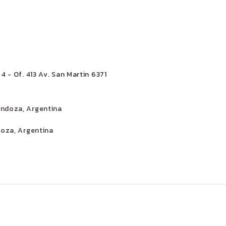
4 - Of. 413 Av. San Martin 6371
endoza, Argentina
doza, Argentina