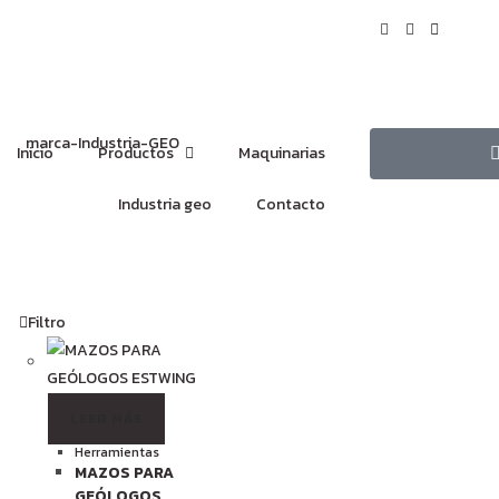
Inicio
Productos
Maquinarias
Industria geo
Contacto
Filtro
LEER MÁS
Herramientas
MAZOS PARA
GEÓLOGOS