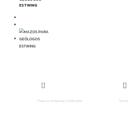
ESTWING
S
DESCUENTOS PARA CLIENTES
SOP
Para su empresa e Industria
Servi