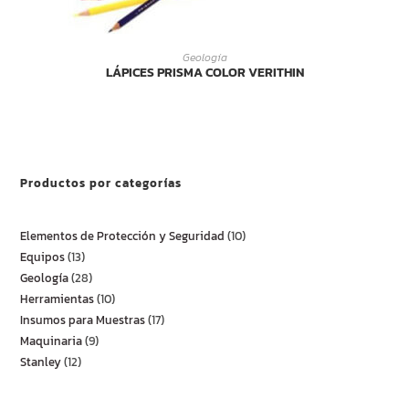
LEER MÁS
Geología
LÁPICES PRISMA COLOR VERITHIN
Productos por categorías
Elementos de Protección y Seguridad
10
Equipos
13
Geología
28
Herramientas
10
Insumos para Muestras
17
Maquinaria
9
Stanley
12