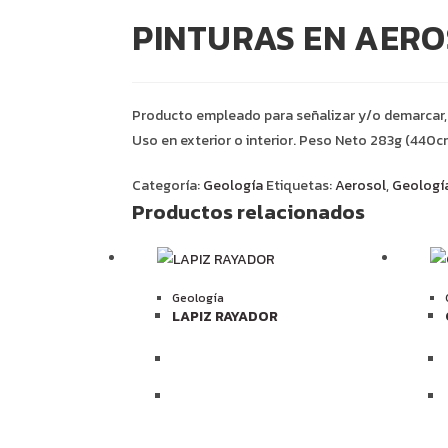
PINTURAS EN AER
Producto empleado para señalizar y/o demarcar, c
Uso en exterior o interior. Peso Neto 283g (440c
Categoría:
Geología
Etiquetas:
Aerosol
,
Geologí
Productos relacionados
Geología
LAPIZ RAYADOR