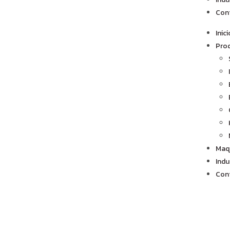
Con
Inici
Pro
Maq
Indu
Con