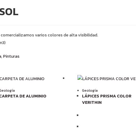
OSOL
omercializamos varios colores de alta visibilidad.
m3)
a
,
Pinturas
Geología
Geología
CARPETA DE ALUMINIO
LÁPICES PRISMA COLOR
VERITHIN