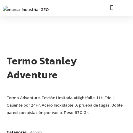
INDUSTRIA GEO
Termo Stanley
Adventure
Termo Adventure. Edición Limitada «Nightfall». 1 Lt. Frio |
Caliente por 24Hr. Acero Inoxidable. A prueba de fugas. Doble
pared con aislación por vacío. Peso 670 Gr.
Categoría:
Stanley