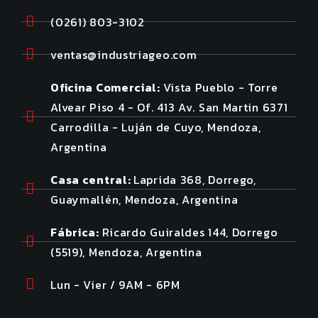
(0261) 803-3102
ventas@industriageo.com
Oficina Comercial:
Vista Pueblo - Torre
Alvear Piso 4 - Of. 413 Av. San Martin 6371
Carrodilla - Luján de Cuyo, Mendoza,
Argentina
Casa central:
Laprida 368, Dorrego,
Guaymallén, Mendoza, Argentina
Fábrica:
Ricardo Guiraldes 144, Dorrego
(5519), Mendoza, Argentina
Lun - Vier / 9AM - 6PM