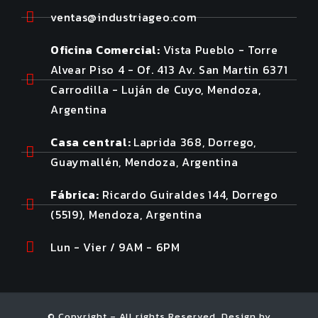
ventas@industriageo.com
Oficina Comercial:
Vista Pueblo - Torre
Alvear Piso 4 - Of. 413 Av. San Martin 6371
Carrodilla - Luján de Cuyo, Mendoza,
Argentina
Casa central:
Laprida 368, Dorrego,
Guaymallén, Mendoza, Argentina
Fábrica:
Ricardo Guiraldes 144, Dorrego
(5519), Mendoza, Argentina
Lun - Vier / 9AM - 6PM
© Copyright – All rights Reserved. Design by