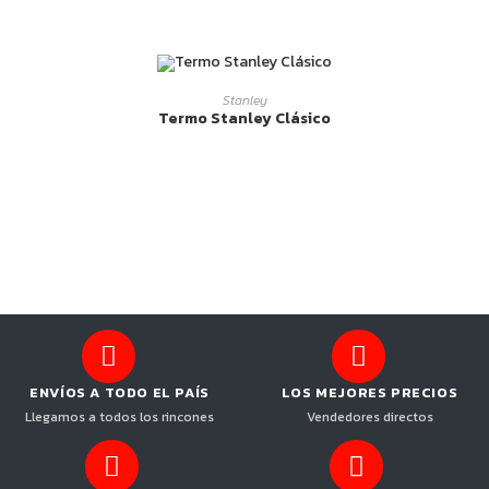
LEER MÁS
Stanley
Termo Stanley Clásico
ENVÍOS A TODO EL PAÍS
LOS MEJORES PRECIOS
Llegamos a todos los rincones
Vendedores directos