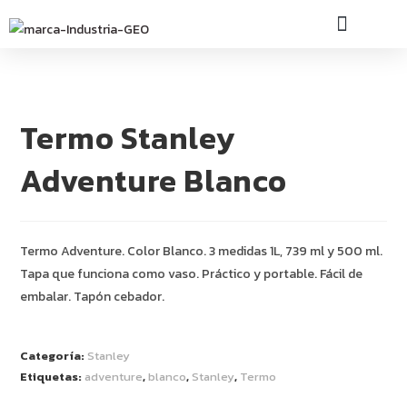
INDUSTRIA GEO
Termo Stanley
Adventure Blanco
Termo Adventure. Color Blanco. 3 medidas 1L, 739 ml y 500 ml.
Tapa que funciona como vaso. Práctico y portable. Fácil de
embalar. Tapón cebador.
Categoría:
Stanley
Etiquetas:
adventure
,
blanco
,
Stanley
,
Termo