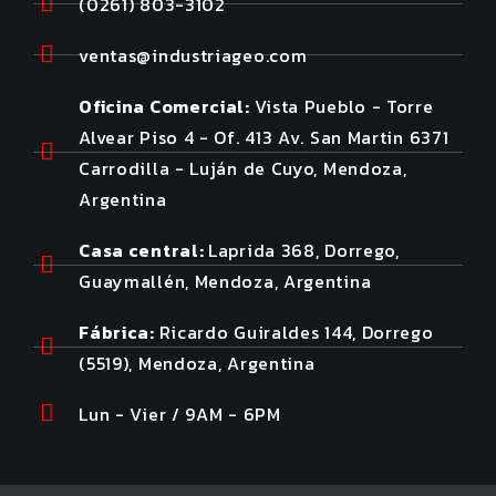
(0261) 803-3102
ventas@industriageo.com
Oficina Comercial:
Vista Pueblo - Torre
Alvear Piso 4 - Of. 413 Av. San Martin 6371
Carrodilla - Luján de Cuyo, Mendoza,
Argentina
Casa central:
Laprida 368, Dorrego,
Guaymallén, Mendoza, Argentina
Fábrica:
Ricardo Guiraldes 144, Dorrego
(5519), Mendoza, Argentina
Lun - Vier / 9AM - 6PM