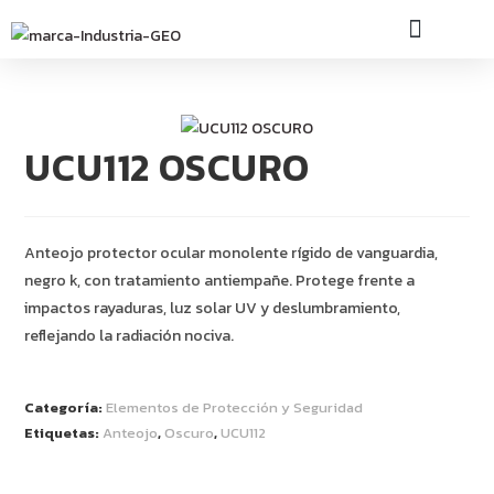
INDUSTRIA GEO
UCU112 OSCURO
Anteojo protector ocular monolente rígido de vanguardia,
negro k, con tratamiento antiempañe. Protege frente a
impactos rayaduras, luz solar UV y deslumbramiento,
reflejando la radiación nociva.
Categoría:
Elementos de Protección y Seguridad
Etiquetas:
Anteojo
,
Oscuro
,
UCU112